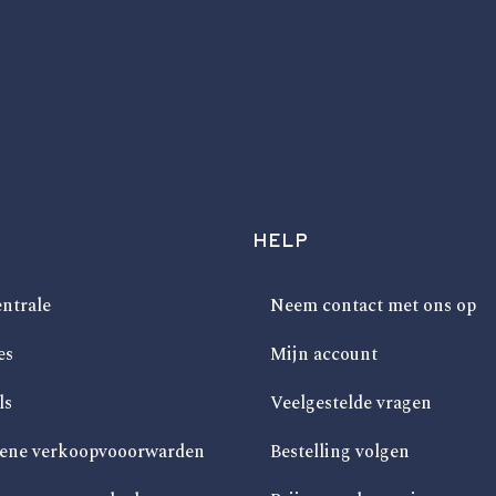
HELP
ntrale
Neem contact met ons op
es
Mijn account
ls
Veelgestelde vragen
ene verkoopvooorwarden
Bestelling volgen