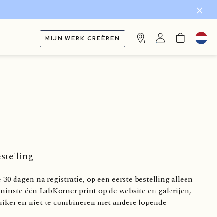
MIJN WERK CREËREN
stelling
0 dagen na registratie, op een eerste bestelling alleen
minste één LabKorner print op de website en galerijen,
uiker en niet te combineren met andere lopende