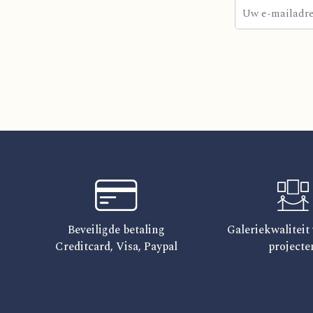
Beveiligde betaling
Galeriekwaliteit 
Creditcard, Visa, Paypal
projecte