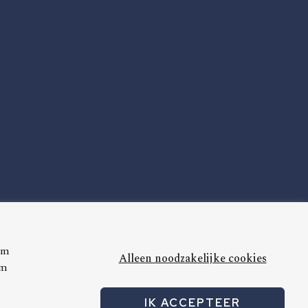
om
Alleen noodzakelijke cookies
Om
IK ACCEPTEER