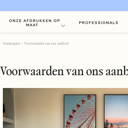
ONZE AFDRUKKEN OP
PROFESSIONALS
MAAT
Startpagina
Voorwaarden van ons aanbod
Voorwaarden van ons aan