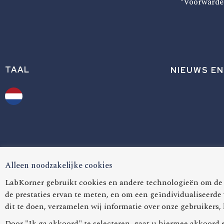
*Voorwarde
TAAL
NIEUWS EN
Alleen noodzakelijke cookies
LabKorner gebruikt cookies en andere technologieën om de 
de prestaties ervan te meten, en om een geïndividualiseerde
dit te doen, verzamelen wij informatie over onze gebruikers
Door "Ik ga akkoord" te selecteren, gaat u hiermee akkoord 