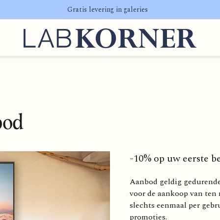
Gratis levering in galeries
bod
-10% op uw eerste be
Aanbod geldig gedurende 3
voor de aankoop van ten 
slechts eenmaal per gebr
promoties.