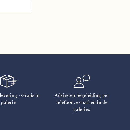
levering - Gratis in
Advies en begeleiding per
galerie
telefoon, e-mail en in de
galeries