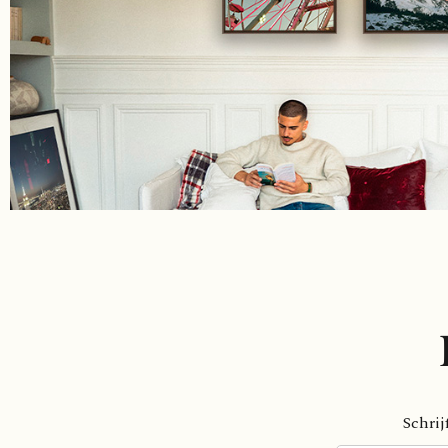
Schrij