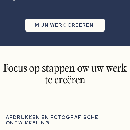
MIJN WERK CREËREN
Focus op stappen ow uw werk
te creëren
AFDRUKKEN EN FOTOGRAFISCHE
ONTWIKKELING