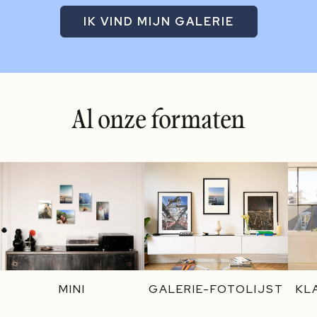
IK VIND MIJN GALERIE
Al onze formaten
MINI
GALERIE-FOTOLIJST
KL