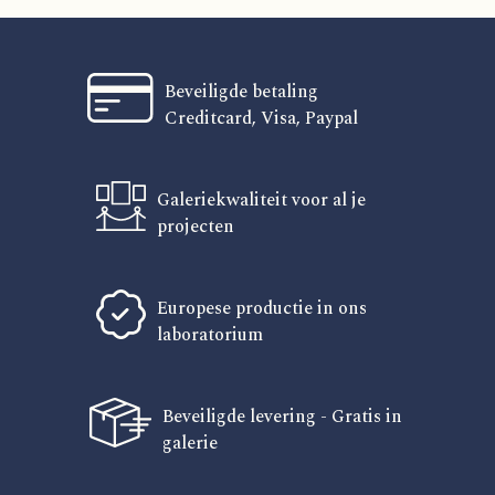
Beveiligde betaling
Creditcard, Visa, Paypal
Galeriekwaliteit voor al je
projecten
Europese productie in ons
laboratorium
Beveiligde levering - Gratis in
galerie