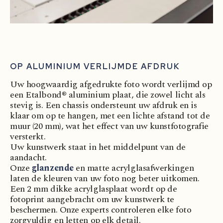
OP ALUMINIUM VERLIJMDE AFDRUK
Uw hoogwaardig afgedrukte foto wordt verlijmd op
een Etalbond® aluminium plaat, die zowel licht als
stevig is. Een chassis ondersteunt uw afdruk en is
klaar om op te hangen, met een lichte afstand tot de
muur (20 mm), wat het effect van uw kunstfotografie
versterkt.
Uw kunstwerk staat in het middelpunt van de
aandacht.
Onze
glanzende
en matte acrylglasafwerkingen
laten de kleuren van uw foto nog beter uitkomen.
Een 2 mm dikke acrylglasplaat wordt op de
fotoprint aangebracht om uw kunstwerk te
beschermen. Onze experts controleren elke foto
zorgvuldig en letten op elk detail.