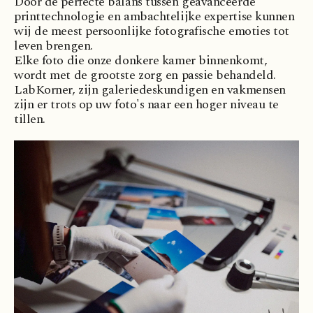
Door de perfecte balans tussen geavanceerde
printtechnologie en ambachtelijke expertise kunnen
wij de meest persoonlijke fotografische emoties tot
leven brengen.
Elke foto die onze donkere kamer binnenkomt,
wordt met de grootste zorg en passie behandeld.
LabKorner, zijn galeriedeskundigen en vakmensen
zijn er trots op uw foto's naar een hoger niveau te
tillen.