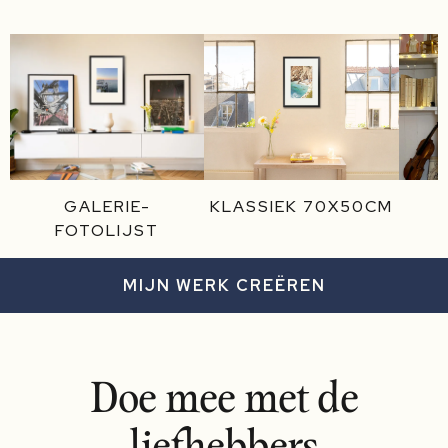
GALERIE-
KLASSIEK 70X50CM
FOTOLIJST
MIJN WERK CREËREN
Doe mee met de
liefhebbers