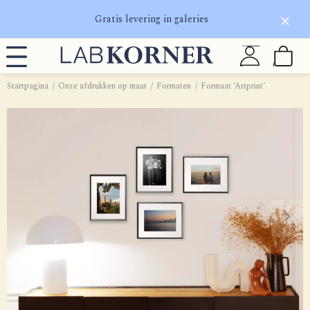
Gratis levering in galeries
Startpagina
Onze afdrukken op maat
Formaten
Formaat ‘Artprint’